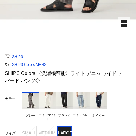
SHIPS
SHIPS Colors MENS
SHIPS Colors:〈洗濯機可能〉ライト デニム ワイド テー
パード パンツ◇
カラー
ライトホワイ

ライトブルー
グレー
ブラック
ネイビー
SMALL
MEDIUM
LARGE
サイズ