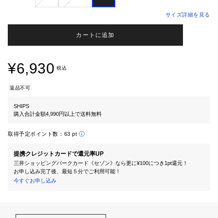
サイズ詳細を見る
カートに追加
¥6,930
税込
返品不可
SHIPS
購入合計金額4,990円以上で送料無料
取得予定ポイント数：
63 pt
提携クレジットカードで還元率UP
三井ショッピングパークカード《セゾン》なら更に¥100につき1pt還元！
お申し込み完了後、最短５分でご利用可能！
今すぐお申し込み