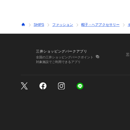
SHIPS
ファッション
帽子・ヘアアクセサリー
三井ショッピングパークアプリ
三
全国の三井ショッピングパークポイント
対象施設でご利用できるアプリ
三井不動産が展開する商
サイトのご利用上の注