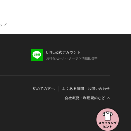
ャップ
LINE公式アカウント
お得なセール・クーポン情報配信中
初めての方へ
よくある質問・お問い合わせ
会社概要・利用規約など
会社概要
利用規約
特定商取引に関する法律に基づく表示
報の外部送信について
Cookieおよびアクセスログについて
三井不動産グループ ソーシャルメディアガイドライン