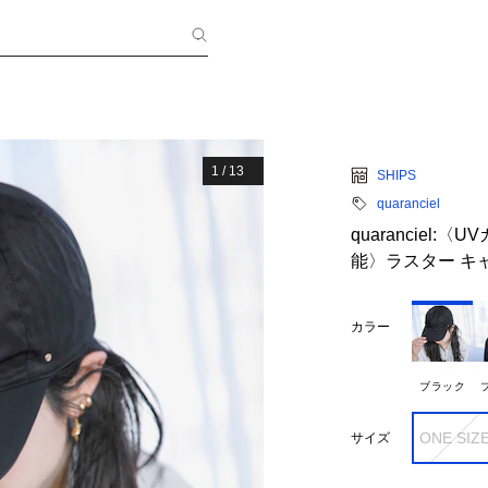
1
/
13
SHIPS
quaranciel
quaranciel
能〉ラスター キ
カラー
ブラック
ONE SIZ
サイズ