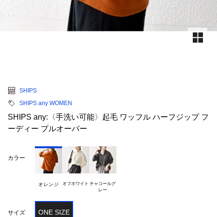
SHIPS
SHIPS any WOMEN
SHIPS any:〈手洗い可能〉起毛 ワッフル ハーフジップ フ
ーディー プルオーバー
カラー
オフホワイト
チャコールグ

オレンジ
ONE SIZE
サイズ