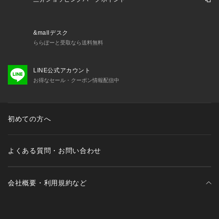
&mallデスク
ららぽーと受取なら送料無料
LINE公式アカウント
お得なセール・クーポン情報配信中
初めての方へ
よくある質問・お問い合わせ
会社概要・利用規約など
三井不動産が展開する商業施設一覧