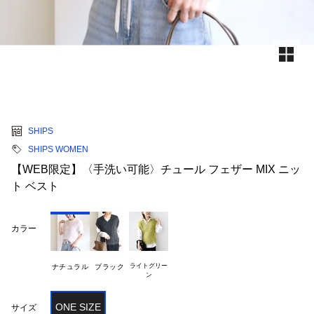
SHIPS
SHIPS WOMEN
【WEB限定】〈手洗い可能〉チュール フェザー MIX ニッ
ト ベスト
カラー
ライトグリー

ナチュラル
ブラック
ONE SIZE
サイズ