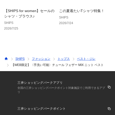
【SHIPS for women】セールの
この夏着たいTシャツ特集！
シャツ・ブラウス♪
SHIPS
SHIPS
2026/7/24
2026/7/25
SHIPS
ファッション
トップス
ベスト・ジレ
【WEB限定】〈手洗い可能〉チュール フェザー MIX ニット ベスト
三井ショッピングパークアプリ
全国の三井ショッピングパークポイント対象施設でご利用できるアプ
リ
三井ショッピングパークポイント