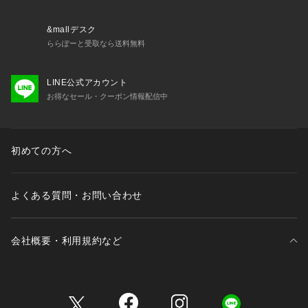
&mallデスク
ららぽーと受取なら送料無料
LINE公式アカウント
お得なセール・クーポン情報配信中
初めての方へ
よくある質問・お問い合わせ
会社概要・利用規約など
三井不動産が展開する商業施設一覧