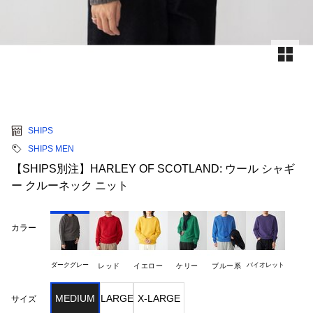
SHIPS
SHIPS MEN
【SHIPS別注】HARLEY OF SCOTLAND: ウール シャギ
ー クルーネック ニット
カラー
ダークグレー
バイオレット
レッド
イエロー
ケリー
ブルー系
MEDIUM
LARGE
X-LARGE
サイズ