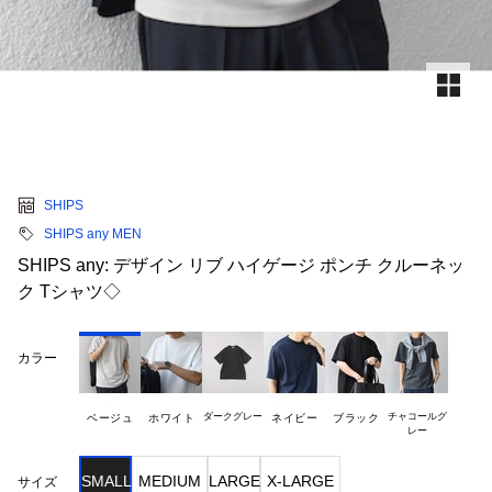
SHIPS
SHIPS any MEN
SHIPS any: デザイン リブ ハイゲージ ポンチ クルーネッ
ク Tシャツ◇
カラー
ダークグレー
チャコールグ

ベージュ
ホワイト
ネイビー
ブラック
SMALL
MEDIUM
LARGE
X-LARGE
サイズ