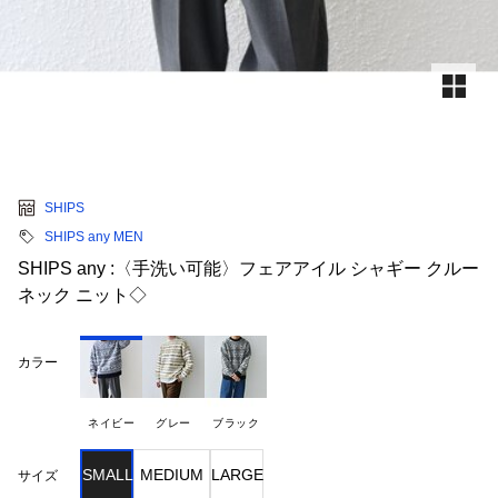
SHIPS
SHIPS any MEN
SHIPS any :〈手洗い可能〉フェアアイル シャギー クルー
ネック ニット◇
カラー
ネイビー
グレー
ブラック
SMALL
MEDIUM
LARGE
サイズ