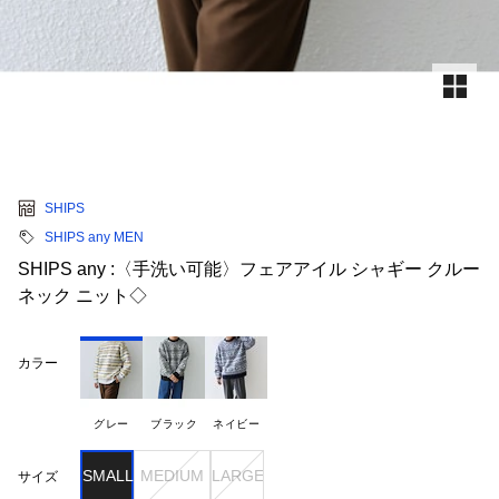
SHIPS
SHIPS any MEN
SHIPS any :〈手洗い可能〉フェアアイル シャギー クルー
ネック ニット◇
カラー
グレー
ブラック
ネイビー
SMALL
MEDIUM
LARGE
サイズ