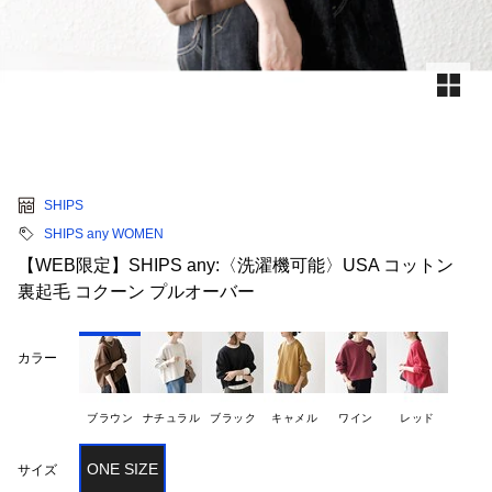
SHIPS
SHIPS any WOMEN
【WEB限定】SHIPS any:〈洗濯機可能〉USA コットン
裏起毛 コクーン プルオーバー
カラー
ブラウン
ナチュラル
ブラック
キャメル
ワイン
レッド
ONE SIZE
サイズ