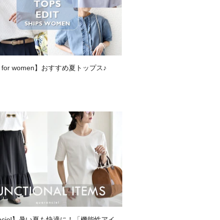
S for women】おすすめ夏トップス♪
anciel】暑い夏も快適に！「機能性アイテ