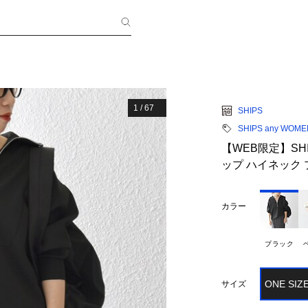
1
/
67
SHIPS
SHIPS any WOME
【WEB限定】SHI
ップ ハイネック
カラー
ブラック
ONE SIZ
サイズ