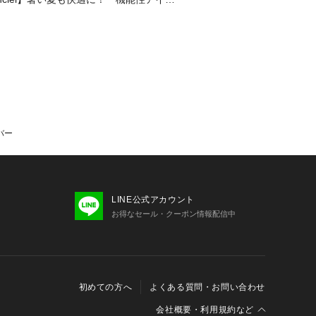
SALEも◎
バー
LINE公式アカウント
お得なセール・クーポン情報配信中
初めての方へ
よくある質問・お問い合わせ
会社概要・利用規約など