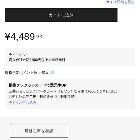
サイズ詳細を見る
カートに追加
¥4,489
税込
ライトオン
購入合計金額4,990円以上で送料無料
取得予定ポイント数：
40 pt
提携クレジットカードで還元率UP
三井ショッピングパークカード《セゾン》なら更に¥100につき1pt還元！
お申し込み完了後、最短５分でご利用可能！
今すぐお申し込み
店舗在庫を確認