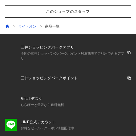
このショップのスタッフ
ライトオン
商品一覧
三井ショッピングパークアプリ
全国の三井ショッピングパークポイント対象施設でご利用できるアプ
リ
三井ショッピングパークポイント
&mallデスク
ららぽーと受取なら送料無料
LINE公式アカウント
お得なセール・クーポン情報配信中