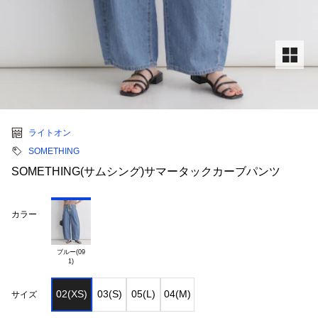
ライトオン
SOMETHING
SOMETHING(サムシング)サマータックカーブパンツ
カラー
ブルー(09

02(XS)
03(S)
05(L)
04(M)
サイズ