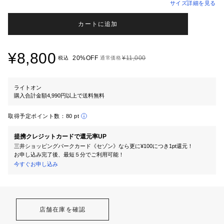
サイズ詳細を見る
カートに追加
¥8,800
20%OFF
¥11,000
税込
通常価格
ライトオン
購入合計金額4,990円以上で送料無料
取得予定ポイント数：
80 pt
提携クレジットカードで還元率UP
三井ショッピングパークカード《セゾン》なら更に¥100につき1pt還元！
お申し込み完了後、最短５分でご利用可能！
今すぐお申し込み
店舗在庫を確認