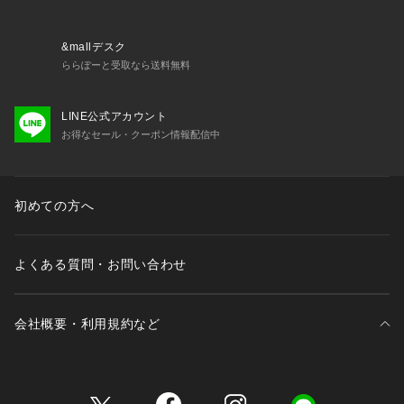
&mallデスク
ららぽーと受取なら送料無料
LINE公式アカウント
お得なセール・クーポン情報配信中
初めての方へ
よくある質問・お問い合わせ
会社概要・利用規約など
三井不動産が展開する商業施設一覧