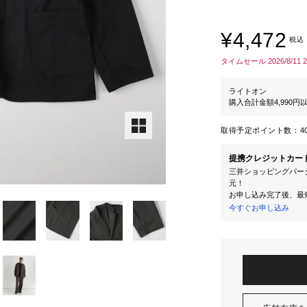
¥4,472
税込
タイムセール 2026/8/11 
ライトオン
購入合計金額4,990
取得予定ポイント数：
4
提携クレジットカー
三井ショッピングパーク
元！
お申し込み完了後、最
今すぐお申し込み