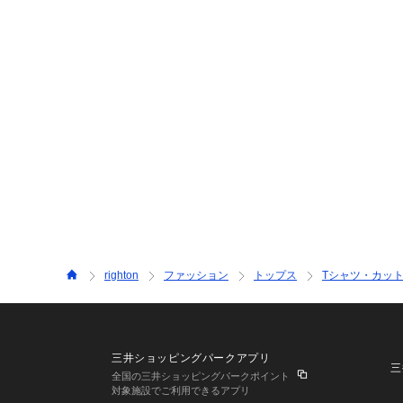
righton
ファッション
トップス
Tシャツ・カッ
三井ショッピングパークアプリ
三
全国の三井ショッピングパークポイント
対象施設でご利用できるアプリ