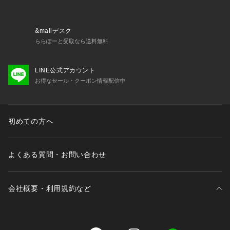
&mallデスク
ららぽーと受取なら送料無料
LINE公式アカウント
お得なセール・クーポン情報配信中
初めての方へ
よくある質問・お問い合わせ
会社概要・利用規約など
三井不動産が展開する商業施設一覧