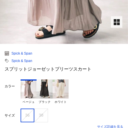
Spick & Span
Spick & Span
スプリットジョーゼットプリーツスカート
カラー
ベージュ
ブラック
ホワイト
36
38
サイズ
サイズ詳細を見る