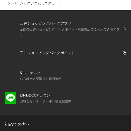
ベーシックデニムミニスカート
三井ショッピングパークアプリ
全国の三井ショッピングパークポイント対象施設でご利用できるアプ
リ
三井ショッピングパークポイント
&mallデスク
ららぽーと受取なら送料無料
LINE公式アカウント
お得なセール・クーポン情報配信中
初めての方へ