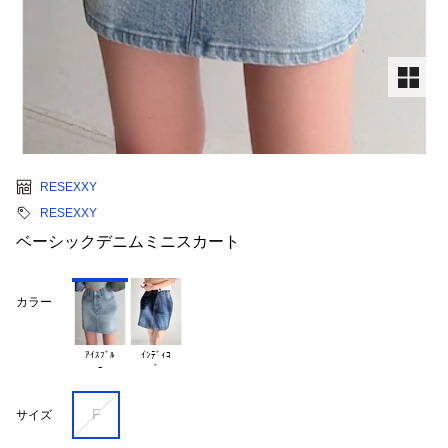
RESEXXY
RESEXXY
ベーシックデニムミニスカート
カラー
ｱｲｽﾌﾞﾙ

ｲﾝﾃﾞｨｺ

F
サイズ