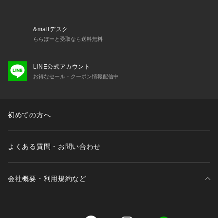
&mallデスク
ららぽーと受取なら送料無料
LINE公式アカウント
お得なセール・クーポン情報配信中
初めての方へ
よくある質問・お問い合わせ
会社概要・利用規約など
三井不動産が展開する商業施設一覧