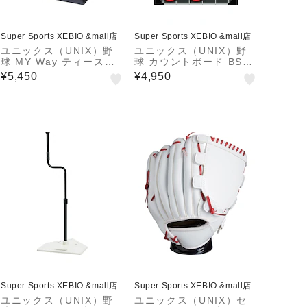
Super Sports XEBIO &mall店
Super Sports XEBIO &mall店
ユニックス（UNIX）野
ユニックス（UNIX）野
球 MY Way ティースタ
球 カウントボード BSO
ンド BX86-97 【メーカ
カウンター 軽量 コンパ
¥5,450
¥4,950
ー取り寄せ】
クト スコアボード BX86
-82 【メーカー取り寄
せ】
Super Sports XEBIO &mall店
Super Sports XEBIO &mall店
ユニックス（UNIX）野
ユニックス（UNIX）セ