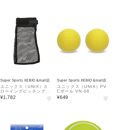
Super Sports XEBIO &mall店
Super Sports XEBIO &mall店
ユニックス（UNIX）ス
ユニックス（UNIX）PV
ローイングピッチングネ
Cボール VN-08
ット 一般用 SPG-1061
¥1,782
¥649
自主練