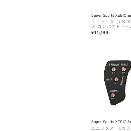
Super Sports XEBIO 
ユニックス（UNI
球 コンパクトドー
ト BX75-62.
¥15,900
Super Sports XEBIO 
ユニックス（UNI