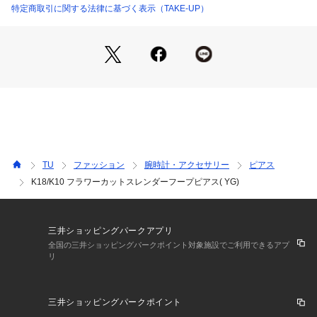
特定商取引に関する法律に基づく表示（TAKE-UP）
TU
ファッション
腕時計・アクセサリー
ピアス
K18/K10 フラワーカットスレンダーフープピアス( YG)
三井ショッピングパークアプリ
全国の三井ショッピングパークポイント対象施設でご利用できるアプ
リ
三井ショッピングパークポイント