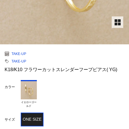
TAKE-UP
TAKE-UP
K18/K10 フラワーカットスレンダーフープピアス( YG)
カラー
イエローゴー

ONE SIZE
サイズ