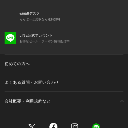
&mallデスク
ららぽーと受取なら送料無料
LINE公式アカウント
お得なセール・クーポン情報配信中
初めての方へ
よくある質問・お問い合わせ
会社概要・利用規約など
三井不動産が展開する商業施設一覧