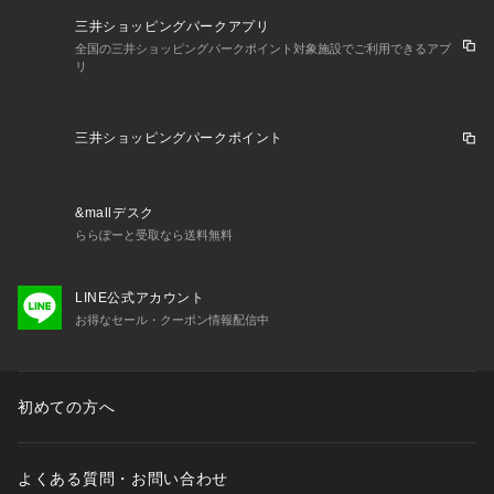
三井ショッピングパークアプリ
全国の三井ショッピングパークポイント対象施設でご利用できるアプ
リ
三井ショッピングパークポイント
&mallデスク
ららぽーと受取なら送料無料
LINE公式アカウント
お得なセール・クーポン情報配信中
初めての方へ
よくある質問・お問い合わせ