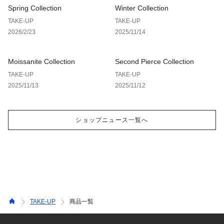
Spring Collection
Winter Collection
TAKE-UP
TAKE-UP
2026/2/23
2025/11/14
Moissanite Collection
Second Pierce Collection
TAKE-UP
TAKE-UP
2025/11/13
2025/11/12
ショップニュース一覧へ
TAKE-UP
商品一覧