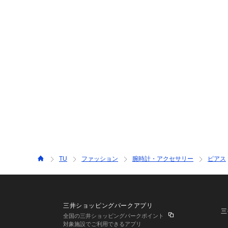
TU
ファッション
腕時計・アクセサリー
ピアス
三井ショッピングパークアプリ
三
全国の三井ショッピングパークポイント
対象施設でご利用できるアプリ