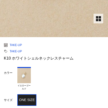
TAKE-UP
TAKE-UP
K10 ホワイトシェルネックレスチャーム
カラー
イエローゴー

ONE SIZE
サイズ