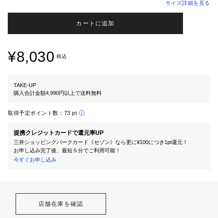
サイズ詳細を見る
カートに追加
¥8,030
税込
TAKE-UP
購入合計金額4,990円以上で送料無料
取得予定ポイント数：
73 pt
提携クレジットカードで還元率UP
三井ショッピングパークカード《セゾン》なら更に¥100につき1pt還元！
お申し込み完了後、最短５分でご利用可能！
今すぐお申し込み
店舗在庫を確認