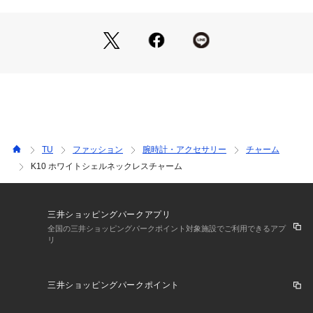
 Made in Japan です。
TU
ファッション
腕時計・アクセサリー
チャーム
K10 ホワイトシェルネックレスチャーム
三井ショッピングパークアプリ
全国の三井ショッピングパークポイント対象施設でご利用できるアプ
リ
三井ショッピングパークポイント