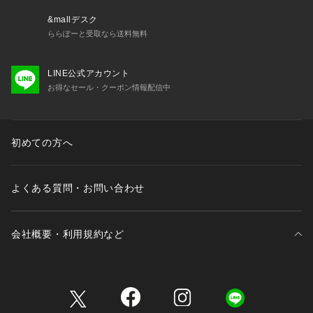
&mallデスク
ららぽーと受取なら送料無料
LINE公式アカウント
お得なセール・クーポン情報配信中
初めての方へ
よくある質問・お問い合わせ
会社概要・利用規約など
三井不動産が展開する商業施設一覧