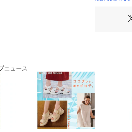
このシューズの作
※天然皮革を使用
程で生じる傷が多
了承ください。
ップニュース