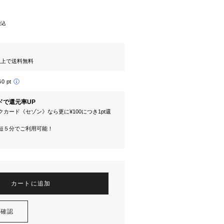
税込
円以上で送料無料
60 pt
ドで還元率UP
カード《セゾン》なら更に¥100につき1pt還
短５分でご利用可能！
カートに追加
を確認