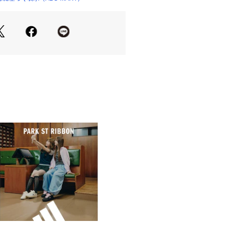
りは標準です。
しているため、多少の色ムラや生産過
少ある場合がございますので、予めご