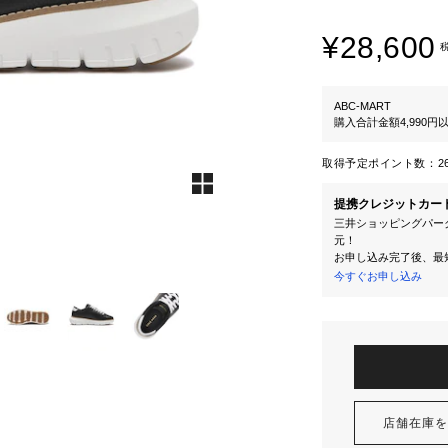
¥28,600
ABC-MART
購入合計金額4,990
取得予定ポイント数：
2
提携クレジットカー
三井ショッピングパーク
元！
お申し込み完了後、最
今すぐお申し込み
店舗在庫