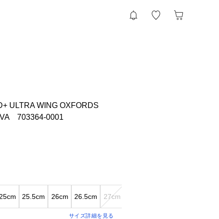
D+ ULTRA WING OXFORDS
VA 703364-0001
25cm
25.5cm
26cm
26.5cm
27cm
27.5cm
28cm
28.5cm
29
サイズ詳細を見る