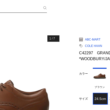
1
/
7
ABC-MART
COLE HAAN
C42297 GRAN
*WOODBURY/JA
カラー
ブラウン
24.5cm
サイズ