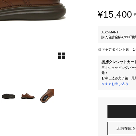
¥15,400
ABC-MART
購入合計金額4,990
取得予定ポイント数：
1
提携クレジットカー
三井ショッピングパーク
元！
お申し込み完了後、最
今すぐお申し込み
店舗在庫