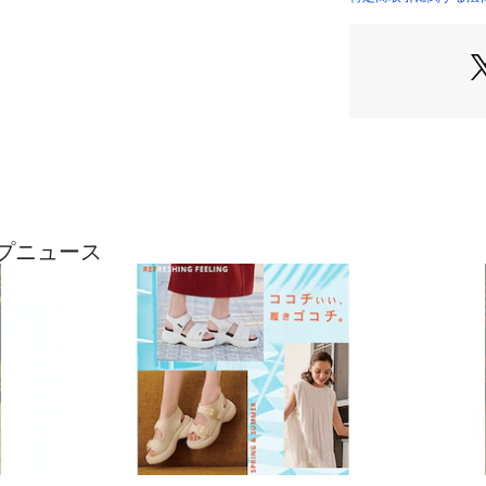
了承ください。
ップニュース