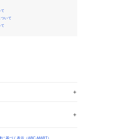
いて
について
いて
れば、ビーチや公園、よく晴れた庭で
す。
2は、オープンホールメッシュが抜群の
ー
る一足。
ズ
 ＞ 
スニーカー・スリッポン
成繊維
水しぶきをあげながら、 暑い夏を楽
ア
ムとソリッドラバーが、どんな地面でも
ついては、商品の品質表示タグをご覧くださ
揮。
54814 
（モール）
ップでさっと脱げるから、 すぐに遊
ョップ）
に基づく表示（ABC-MART）