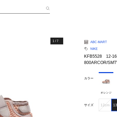
1
/
7
ABC-MART
NIKE
KFB5528 12-16
800ARCOR/SMT
カラー
オレンジ
12cm
1
サイズ