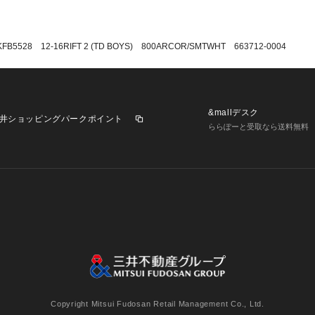
KFB5528 12-16RIFT 2 (TD BOYS) 800ARCOR/SMTWHT 663712-0004
&mallデスク
井ショッピングパークポイント
ららぽーと受取なら送料無料
業施設一覧
三井不動産が展開する商業施設への出店をご検討の方へ
意
個人情報保護方針
個人情報の取り扱いについて
利用者情
Copyright Mitsui Fudosan Retail Management Co., Ltd.