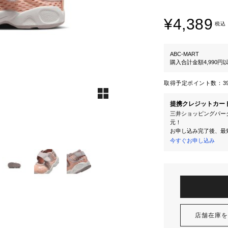
¥4,389
税込
ABC-MART
購入合計金額4,990
取得予定ポイント数：
3
提携クレジットカー
三井ショッピングパーク
元！
お申し込み完了後、最
今すぐお申し込み
店舗在庫