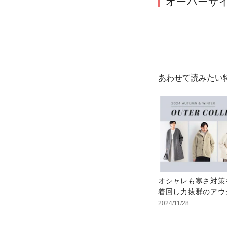
オーバーサ
あわせて読みたい
オシャレも寒さ対策
着回し力抜群のアウ
2024/11/28