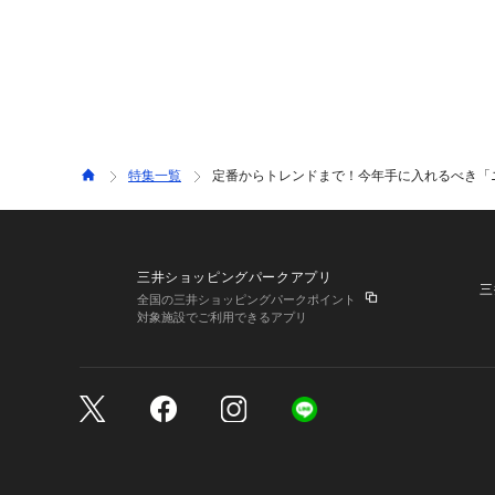
特集一覧
定番からトレンドまで！今年手に入れるべき「
三井ショッピングパークアプリ
三
全国の三井ショッピングパークポイント
対象施設でご利用できるアプリ
三井不動産が展開する商