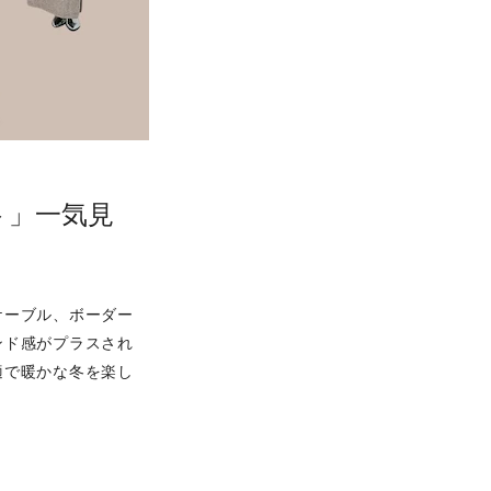
ト」一気見
ケーブル、ボーダー
ンド感がプラスされ
適で暖かな冬を楽し