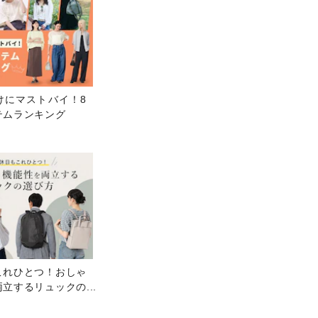
けにマストバイ！8
テムランキング
これひとつ！おしゃ
両立するリュックの