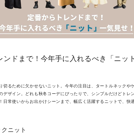
レンドまで！今年手に入れるべき「ニッ
り切るために欠かせないニット。今年の注目は、タートルネックや
のデザイン。どれも秋冬コーデにぴったりで、シンプルだけどトレ
！日常使いからお出かけシーンまで、幅広く活躍するニットで、快
ックニット