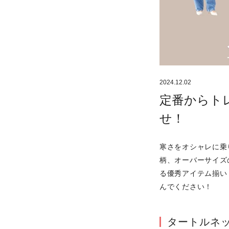
2024.12.02
定番からト
せ！
寒さをオシャレに乗
柄、オーバーサイズ
る優秀アイテム揃い
んでください！
タートルネ