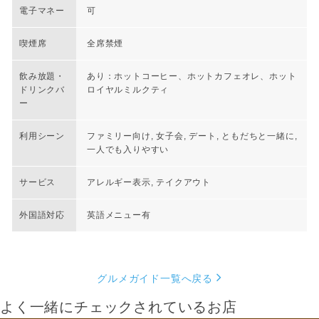
電子マネー
可
喫煙席
全席禁煙
飲み放題・
あり：ホットコーヒー、ホットカフェオレ、ホット
ドリンクバ
ロイヤルミルクティ
ー
利用シーン
ファミリー向け, 女子会, デート, ともだちと一緒に,
一人でも入りやすい
サービス
アレルギー表示, テイクアウト
外国語対応
英語メニュー有
グルメガイド一覧へ戻る
よく一緒にチェックされているお店