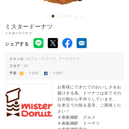
ミスタードーナツ
ミスタードーナツ
シェアする
ジャンル :
カフェ・スイーツ, フードコート
フロア :
2F
予算 :
～￥999
～￥999
お客様にできたてのおいしさをお
届けする為、ドーナツは全てその
日の朝から手作りしています。
出来立ての味を是非、ご賞味くだ
さい！
＃南船橋駅 グルメ
＃南船橋駅 ドーナツ