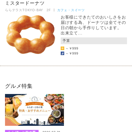
ミスタードーナツ
ららテラスTOKYO-BAY 2F
カフェ・スイーツ
お客様にできたてのおいしさをお
届けする為、ドーナツは全てその
日の朝から手作りしています。
出来立て...
予算
～￥999
～￥999
グルメ特集