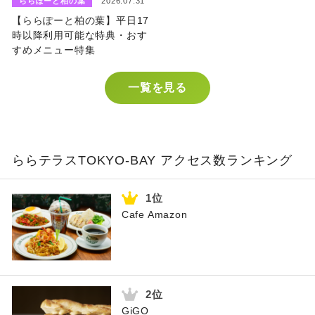
ららぽーと柏の葉
2026.07.31
【ららぽーと柏の葉】平日17
時以降利用可能な特典・おす
すめメニュー特集
一覧を見る
ららテラスTOKYO-BAY アクセス数ランキング
Cafe Amazon
GiGO