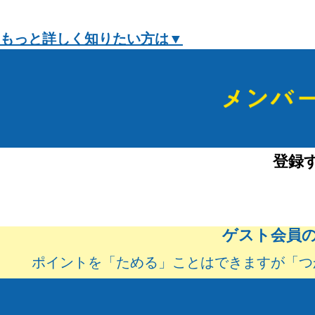
もっと詳しく知りたい方は▼
登録
ゲスト会員
ポイントを「ためる」ことはできますが
「つ