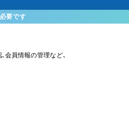
必要です
､会員情報の管理など､