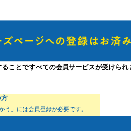
することですべての会員サービスが
受けられ
の方
かう」には会員登録が必要です。