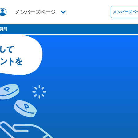
メンバーズページ
メンバーズペ
※保有ポイント・ポイント履歴・メンバーズプログラム獲得メダル等はこちらからご確認いただけます。
質問