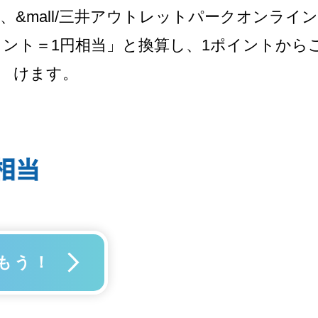
、
&mall/三井アウトレットパークオンライ
イント＝1円相当」と換算し、
1ポイントから
けます。
もう！