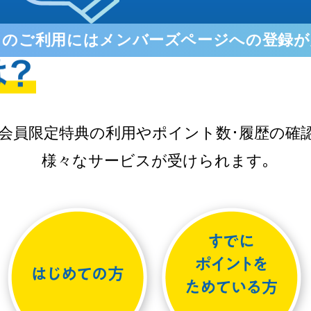
トのご利用には
メンバーズページへの登録が
､会員限定特典の利用やポイント数･履歴の確認
様々なサービスが受けられます｡