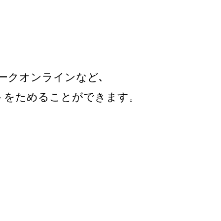
パークオンラインなど､
トを
ためることができます。