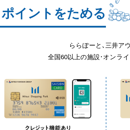
ポイントをためる
ららぽーと､三井ア
全国60以上の施設･オンラ