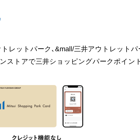
ウトレットパーク､
&mall/三井アウトレット
インストアで
三井ショッピングパークポイン