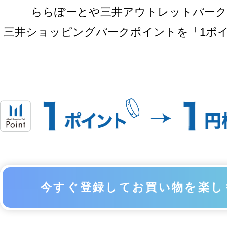
ららぽーとや三井アウトレットパーク
三井ショッピングパークポイントを
「1ポ
今すぐ登録して
お買い物を楽し