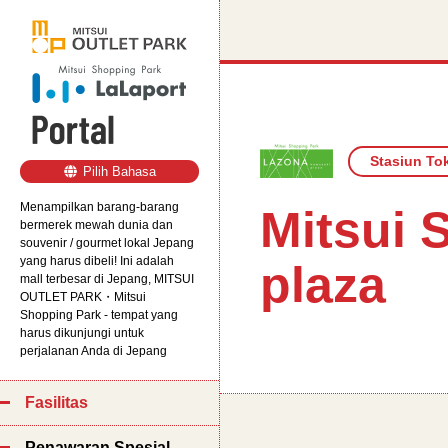
Stasiun To
Pilih
Bahasa
Menampilkan barang-barang
Mitsui
bermerek mewah dunia dan
souvenir / gourmet lokal Jepang
yang harus dibeli! Ini adalah
plaza
mall terbesar di Jepang, MITSUI
OUTLET PARK・Mitsui
Shopping Park - tempat yang
harus dikunjungi untuk
perjalanan Anda di Jepang
Fasilitas
Penawaran Spesial