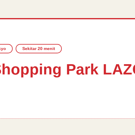
kyo
Sekitar 20 menit
 Shopping Park LA