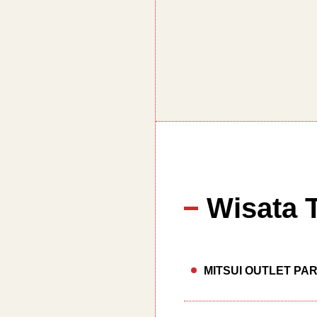
Wisata 
MITSUI OUTLET PA