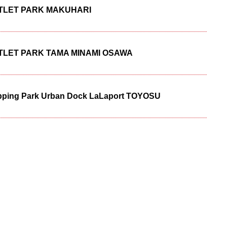
UTLET PARK MAKUHARI
UTLET PARK TAMA MINAMI OSAWA
pping Park Urban Dock LaLaport TOYOSU