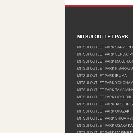
MITSUI OUTLET PARK
MITSUI OUTLET PARK SAPPORO
MITSUI OUTLET PARK SENDAI 
MITSUI OUTLET PARK MAKUHAR
MITSUI OUTLET PARK KISARAZU
MITSUI OUTLET PARK IRUMA
MITSUI OUTLET PARK YOKOHAM
MITSUI OUTLET PARK TAMA MI
MITSUI OUTLET PARK HOKURIK
MITSUI OUTLET PARK JAZZ DR
MITSUI OUTLET PARK OKAZAKI
MITSUI OUTLET PARK SHIGA R
MITSUI OUTLET PARK OSAKA K
MITSUI OUTLET PARK MARINE P