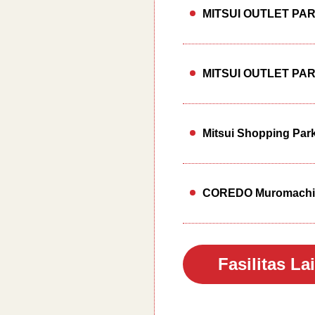
MITSUI OUTLET PA
MITSUI OUTLET PA
Mitsui Shopping Pa
COREDO Muromachi
Fasilitas La