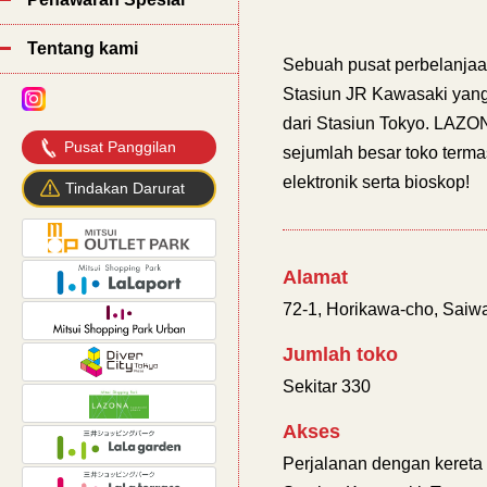
Tentang kami
Sebuah pusat perbelanja
Stasiun JR Kawasaki yang 
dari Stasiun Tokyo. LAZO
Pusat Panggilan
sejumlah besar toko terma
elektronik serta bioskop!
Tindakan Darurat
Alamat
72-1, Horikawa-cho, Saiw
Jumlah toko
Sekitar 330
Akses
Perjalanan dengan kereta 