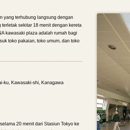
an yang terhubung langsung dengan
terletak sekitar 18 menit dengan kereta
NA kawasaki plaza adalah rumah bagi
suk toko pakaian, toko umum, dan toko
ai-ku, Kawasaki-shi, Kanagawa
selama 20 menit dari Stasiun Tokyo ke