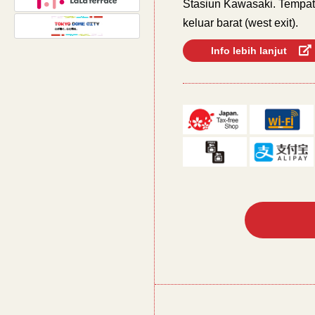
Stasiun Kawasaki. Tempat
keluar barat (west exit).
Info lebih lanjut