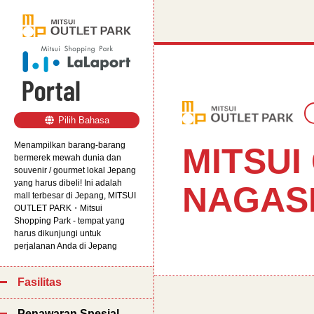
Pilih
Bahasa
Menampilkan barang-barang
MITSUI
bermerek mewah dunia dan
souvenir / gourmet lokal Jepang
yang harus dibeli! Ini adalah
NAGAS
mall terbesar di Jepang, MITSUI
OUTLET PARK・Mitsui
Shopping Park - tempat yang
harus dikunjungi untuk
perjalanan Anda di Jepang
Fasilitas
Penawaran Spesial