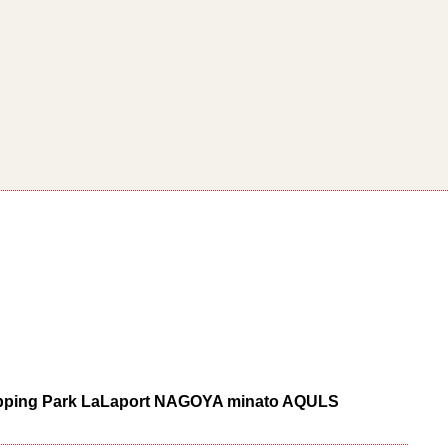
opping Park LaLaport NAGOYA minato AQULS