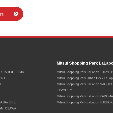
in
Mitsui Shopping Park LaLapo
 KITAHIROSHIMA
Mitsui Shopping Park LaLaport TOKYO-
PORT
Mitsui Shopping Park Urban Dock LaLa
I
Mitsui Shopping Park LaLaport NAGOYA
EXPOCITY
Mitsui Shopping Park LaLaport KADOM
A BAYSIDE
Mitsui Shopping Park LaLaport FUKUO
NAMI OSAWA