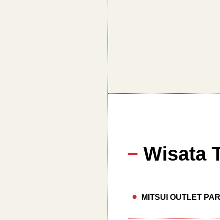
Wisata 
MITSUI OUTLET PA