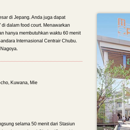
besar di Jepang. Anda juga dapat
 di dalam food court. Menawarkan
an hanya membutuhkan waktu 60 menit
andara Internasional Centrair Chubu.
i Nagoya.
-cho, Kuwana, Mie
ngsung selama 50 menit dari Stasiun