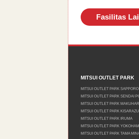
Fasilitas La
MITSUI OUTLET PARK
MITSUI OUTLET PARK SAPPORO
MITSUI OUTLET PARK SENDAI 
MITSUI OUTLET PARK MAKUHAR
MITSUI OUTLET PARK KISARAZU
MITSUI OUTLET PARK IRUMA
MITSUI OUTLET PARK YOKOHAM
MITSUI OUTLET PARK TAMA MI