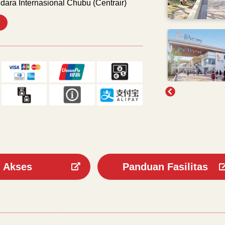
dara Internasional Chubu (Centrair)
Akses
Panduan Fasilitas