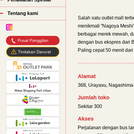
Tentang kami
Salah satu outlet mall ter
menikmati “Nagoya Meshi”
berbagai merek mewah, d
Pusat Panggilan
dengan bus ekspres dari B
Paling cepat 50 menit dar
Tindakan Darurat
Alamat
368, Urayasu, Nagashima
Jumlah toko
Sekitar 300
Akses
Perjalanan dengan bus la