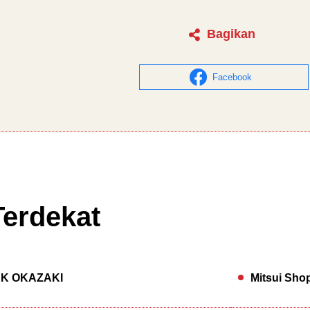
Bagikan
Facebook
Terdekat
RK OKAZAKI
Mitsui Sh