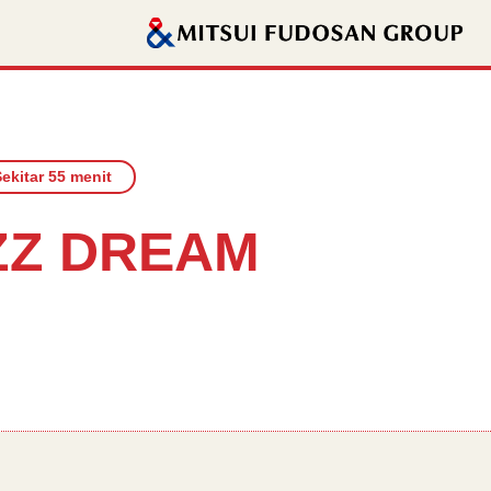
ekitar 55 menit
ZZ DREAM