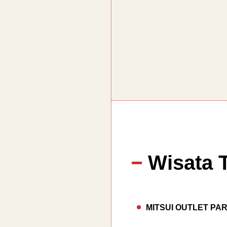
Wisata 
MITSUI OUTLET PA