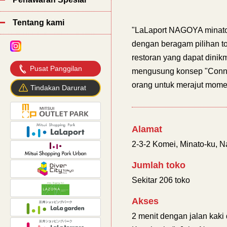
Tentang kami
"LaLaport NAGOYA minato
dengan beragam pilihan tok
restoran yang dapat dinikm
Pusat Panggilan
mengusung konsep "Conne
orang untuk merajut mom
Tindakan Darurat
Alamat
2-3-2 Komei, Minato-ku, N
Jumlah toko
Sekitar 206 toko
Akses
2 menit dengan jalan kaki 