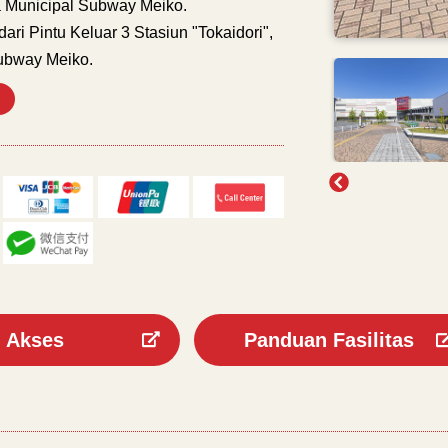
 Municipal Subway Meiko.
dari Pintu Keluar 3 Stasiun "Tokaidori",
ubway Meiko.
Akses
Panduan Fasilitas