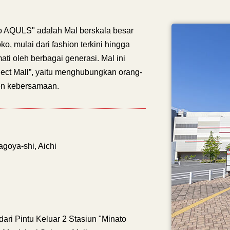
 AQULS" adalah Mal berskala besar
o, mulai dari fashion terkini hingga
ati oleh berbagai generasi. Mal ini
ct Mall”, yaitu menghubungkan orang-
en kebersamaan.
agoya-shi, Aichi
dari Pintu Keluar 2 Stasiun "Minato