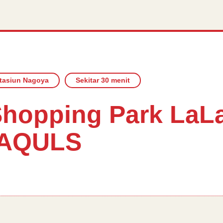
tasiun Nagoya
Sekitar 30 menit
 Shopping Park La
 AQULS