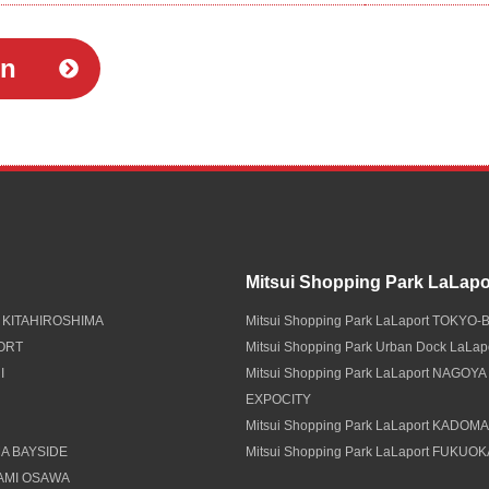
in
Mitsui Shopping Park LaLapo
 KITAHIROSHIMA
Mitsui Shopping Park LaLaport TOKYO-
PORT
Mitsui Shopping Park Urban Dock LaLa
I
Mitsui Shopping Park LaLaport NAGOYA
EXPOCITY
Mitsui Shopping Park LaLaport KADOM
A BAYSIDE
Mitsui Shopping Park LaLaport FUKUO
NAMI OSAWA