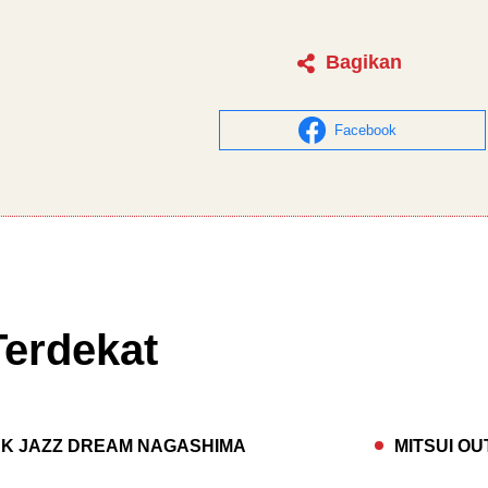
Bagikan
Facebook
Terdekat
RK JAZZ DREAM NAGASHIMA
MITSUI O