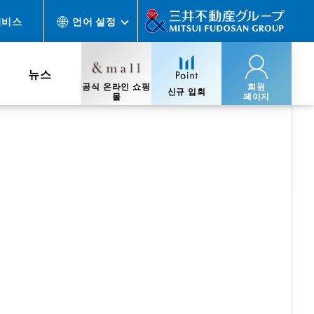
서비스
언어 설정
뉴스
공식 온라인 쇼핑
회원
신규 입회
몰
페이지