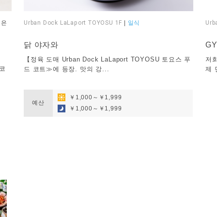
은
Urban Dock LaLaport TOYOSU 1F
|
일식
Urb
​ ​
​ ​
닭 야자와
G
【정육 도매 Urban Dock LaLaport TOYOSU 토요스 푸
저희
타코
드 코트≫에 등장. 맛의 강...
제 
​ ​
￥1,000～￥1,999
예산
￥1,000～￥1,999