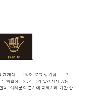
슐랭 게재점」 「먹어 로그 상위점」 「전
인기 행렬점」외, 전국의 알려지지 않은
면이, 여러분의 근처에 차례차례 기간 한