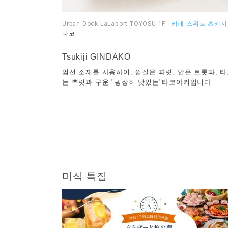
Urban Dock LaLaport TOYOSU 1F
|
카페 스위트 츠키지
다코
​ ​
Tsukiji GINDAKO
엄선 소재를 사용하여, 껍질은 파릿, 안은 트롯과, 
는 뿌릿과 구운 "굉장히 맛있는"타코야키입니다 ...
미식 특집