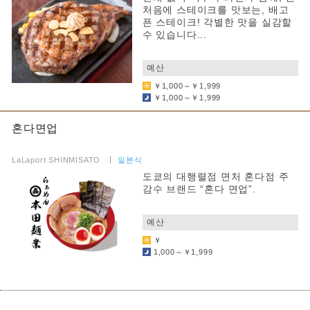
처음에 스테이크를 맛보는, 배고
픈 스테이크! 각별한 맛을 실감할
수 있습니다...
​ ​
예산
￥1,000～￥1,999
￥1,000～￥1,999
혼다면업
​ ​
LaLaport SHINMISATO
​ ​
일본식
도쿄의 대행렬점 면처 혼다점 주
감수 브랜드 “혼다 면업”.
​ ​
예산
￥
1,000～￥1,999