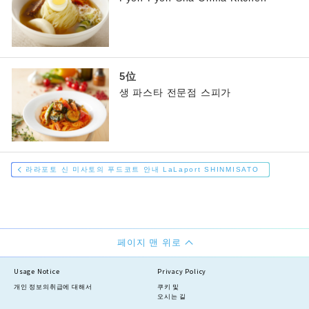
생 파스타 전문점 스피가
라라포토 신 미사토의 푸드코트 안내 LaLaport SHINMISATO
페이지 맨 위로
Usage Notice
Privacy Policy
개인 정보의
취급에 대해서
쿠키 및
오시는 길