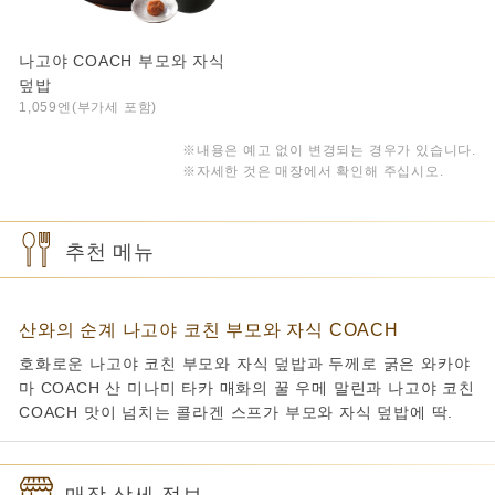
나고야 COACH 부모와 자식
덮밥
1,059엔(부가세 포함)
※내용은 예고 없이 변경되는 경우가 있습니다.
※자세한 것은 매장에서 확인해 주십시오.
추천 메뉴
산와의 순계 나고야 코친 부모와 자식 COACH
호화로운 나고야 코친 부모와 자식 덮밥과 두께로 굵은 와카야
마 COACH 산 미나미 타카 매화의 꿀 우메 말린과 나고야 코친
COACH 맛이 넘치는 콜라겐 스프가 부모와 자식 덮밥에 딱.