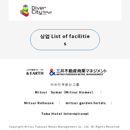
상업 List of facilitie
s
미쓰이 부동산 그룹
Mitsui Sumai（Mitsui Homes）
Mitsui Rehouse
mitsui garden hotels
Toba Hotel International
Copyright Mitsui Fudosan Retail Management Co., Ltd. All Rights Reserved.