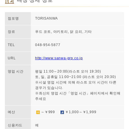
매장 상세 정보
점포명
TORISANWA
장르
푸드 코트, 야키토리, 닭 요리, 기타
TEL
048-954-5877
URL
http://www.sanwa-grp.co.jp
영업 시간
평일 11:00～20:00(라스트 오더 19:30)
토, 일, 공휴일 11:00~21:00 (라스트 오더 20:30)
※시설 영업 시간에 의해 라스트 오더 시간이 다른
경우가 있습니다.
※최신의 영업 시간「영업 시간」페이지에서 확인해
주세요
예산
～￥999
￥1,000～￥1,999
신용카드
예