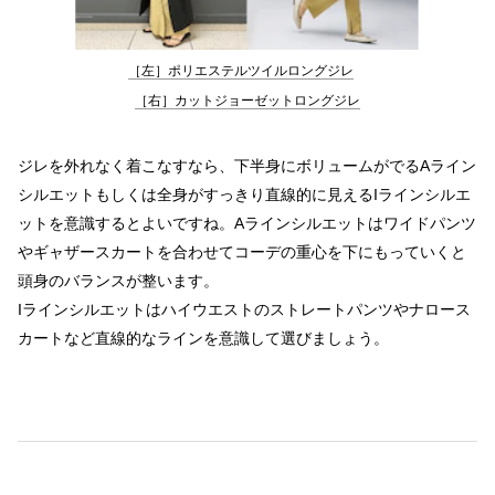
［左］ポリエステルツイルロングジレ
［右］カットジョーゼットロングジレ
ジレを外れなく着こなすなら、下半身にボリュームがでるAライン
シルエットもしくは全身がすっきり直線的に見えるIラインシルエ
ットを意識するとよいですね。Aラインシルエットはワイドパンツ
やギャザースカートを合わせてコーデの重心を下にもっていくと
頭身のバランスが整います。

Iラインシルエットはハイウエストのストレートパンツやナロース
カートなど直線的なラインを意識して選びましょう。