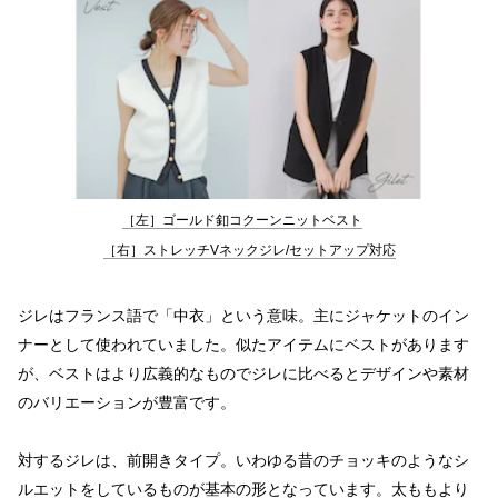
［左］ゴールド釦コクーンニットベスト
［右］ストレッチVネックジレ/セットアップ対応
ジレはフランス語で「中衣」という意味。主にジャケットのイン
ナーとして使われていました。似たアイテムにベストがあります
が、ベストはより広義的なものでジレに比べるとデザインや素材
のバリエーションが豊富です。

対するジレは、前開きタイプ。いわゆる昔のチョッキのようなシ
ルエットをしているものが基本の形となっています。太ももより