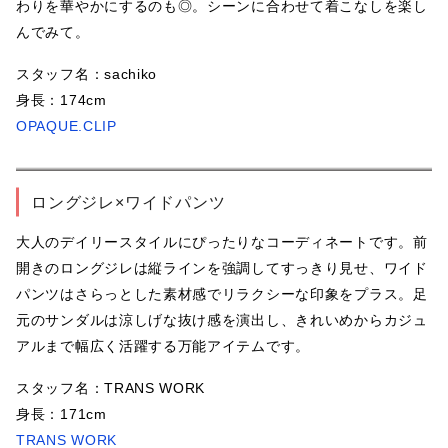
わりを華やかにするのも◎。シーンに合わせて着こなしを楽し
んでみて。
スタッフ名：sachiko
身長：174cm
OPAQUE.CLIP
ロングジレ×ワイドパンツ
大人のデイリースタイルにぴったりなコーディネートです。前
開きのロングジレは縦ラインを強調してすっきり見せ、ワイド
パンツはさらっとした素材感でリラクシーな印象をプラス。足
元のサンダルは涼しげな抜け感を演出し、きれいめからカジュ
アルまで幅広く活躍する万能アイテムです。
スタッフ名：TRANS WORK
身長：171cm
TRANS WORK