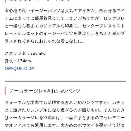
着心地の良いイージーパンツは人気のアイテム。合わせるアイ
テムによっては部屋着見えしてしまいがちですが、ロングジレ
と一緒なら程よくカジュアルな印象に。センタープレスやスト
レートシルエットのイージーパンツを選ぶと、きちんと感がプ
ラスされてさらにおしゃれな着こなしに。
スタッフ名：sachiko
身長：174cm
OPAQUE.CLIP
ノーカラージレ×きれいめパンツ
フォーマルな場面でも活躍するきれいめパンツですが、カチッ
とし過ぎたりシンプルになり過ぎるのが困りもの。そんなとき
はノーカラージレを羽織れば、上品にまとまるのでセレモニー
やオフィスでも通用します。大きめのボウタイを覗かせて顔ま