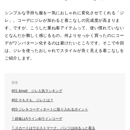
シンプルな手持ち服を一気におしゃれに変化させてくれる「ジ
レ」。コーデにジレが加わると着こなしの完成度が高まりま
す。ですが、こうした重ね着アイテムって、使い慣れていない
となんだか難しく感じるもの。何よりせっかく買ったのにコー
デがワンパターン化するのは避けたいところです。そこで今回
は、ジレを使ったおしゃれでスタイルが良く見える着こなしを
ご紹介します。
目次
#01 &mall ジレ人気ランキング
#02 そもそも、ジレとは？
#03 ジレをコーディネートに取り入れるポイント
└ 鉄板はAライン&Iラインコーデ
└ スカートはウエストマーク、パンツはゆるっと着る