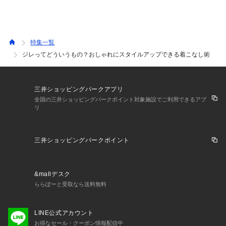
特集一覧
ジレってどういうもの？おしゃれにスタイルアップできる着こなし術
三井ショッピングパークアプリ
全国の三井ショッピングパークポイント対象施設でご利用できるアプ
リ
三井ショッピングパークポイント
&mallデスク
ららぽーと受取なら送料無料
LINE公式アカウント
お得なセール・クーポン情報配信中