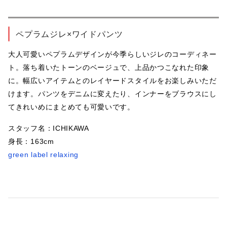
ペプラムジレ×ワイドパンツ
大人可愛いペプラムデザインが今季らしいジレのコーディネー
ト。落ち着いたトーンのベージュで、上品かつこなれた印象
に。幅広いアイテムとのレイヤードスタイルをお楽しみいただ
けます。パンツをデニムに変えたり、インナーをブラウスにし
てきれいめにまとめても可愛いです。
スタッフ名：ICHIKAWA
身長：163cm
green label relaxing