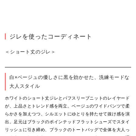
ジレを使ったコーディネート
＜ショート丈のジレ＞
白×ベージュの優しさに黒を効かせた、洗練モードな
大人スタイル
ホワイトのショート丈ジレとパフスリーブニットのレイヤード
が、上品さとトレンド感を両立。ベージュのワイドパンツで柔
らかさを加えつつ、シルエットにゆとりを持たせて抜け感を演
出。足元はブラックのポインテッドフラットシューズでスタイ
リッシュに引き締め、ブラックのトートバッグで全体を大人っ