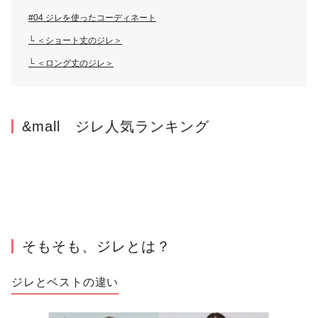
#04 ジレを使ったコーディネート
└ ＜ショート丈のジレ＞
└ ＜ロング丈のジレ＞
&mall　ジレ人気ランキング
そもそも、ジレとは？
ジレとベストの違い