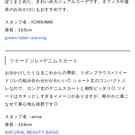
ぽくまとめた、きれいめカジュアルコーデです。オフィスや週
末のお出かけにもおすすめです。
スタッフ名：ICHIKAWA
身長：163cm
green label relaxing
ツイードジレ×デニムスカート
お出かけしたくなるこれからの季節。リボンブラウス×ツイー
ドジレの組み合わせがかわいい◎ ショート丈のコンパクトジ
レなので、ロング丈のデニムスカートと相性ピッタリ◎ ツイ
ードはカチッとしすぎるイメージがありますが、軽やかに着こ
なせて着心地も抜群です◎
スタッフ名：anna
身長：154cm
NATURAL BEAUTY BASIC