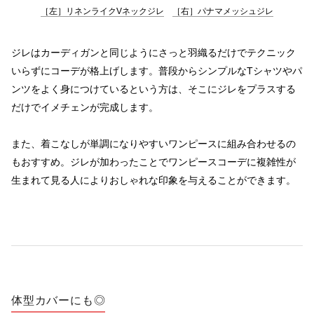
［左］リネンライクVネックジレ
［右］パナマメッシュジレ
ジレはカーディガンと同じようにさっと羽織るだけでテクニック
いらずにコーデが格上げします。普段からシンプルなTシャツやパ
ンツをよく身につけているという方は、そこにジレをプラスする
だけでイメチェンが完成します。
また、着こなしが単調になりやすいワンピースに組み合わせるの
もおすすめ。ジレが加わったことでワンピースコーデに複雑性が
生まれて見る人によりおしゃれな印象を与えることができます。
体型カバーにも◎