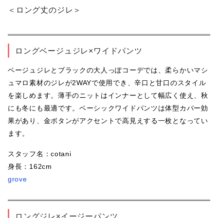
＜ロング丈のジレ＞
ロングベージュジレ×ワイドパンツ
ベージュジレとブラックの大人っぽコーデでは、柔らかいマシ
ュマロ素材のジレが2WAYで使用でき、辛口と甘口のスタイル
を楽しめます。薄手のニットはインナーとして幅広く使え、秋
にも冬にも最適です。ベーシックワイドパンツは体型カバー効
果があり、金ボタンがアクセントで高見えする一枚となってい
ます。
スタッフ名：cotani
身長：162cm
grove
ロングジレ×イージーパンツ