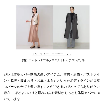
［左］ショートテーラードジレ
［右］コットンダブルクロスストレッチロングジレ
ジレは体型カバー効果の高いアイテム。背肉・肩幅・バストライ
ン・脇腹・腰まわり・お尻・太ももといったボディラインが目立
つパーツの全てを覆い隠すことができるのでとってもありがたい
存在！ ほどよいハリと厚みのある素材がもっとも体型カバーに向
いています。
