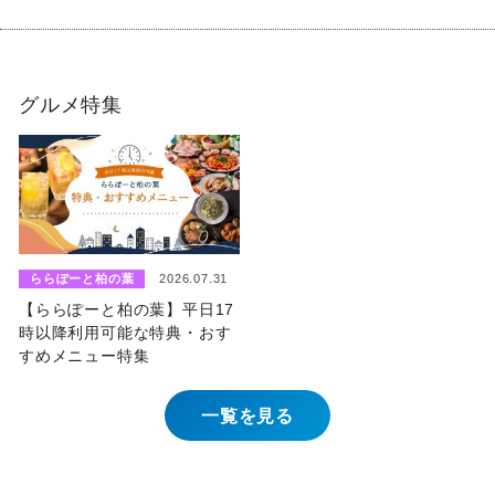
グルメ特集
ららぽーと柏の葉
2026.07.31
【ららぽーと柏の葉】平日17
時以降利用可能な特典・おす
すめメニュー特集
一覧を見る