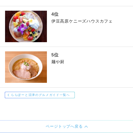
伊豆高原ケニーズハウスカフェ
麺や厨
ららぽーと沼津のグルメガイド一覧へ
ページトップへ戻る