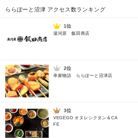
ららぽーと沼津 アクセス数ランキング
湯河原 飯田商店
串家物語 ららぽーと沼津店
VEGEGO オヌレシクタン＆CA
FE