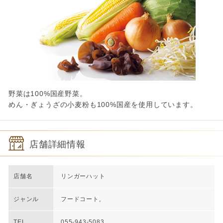
野菜は100%国産野菜。
めん・ぎょうざの小麦粉も100%国産を使用しています。
店舗詳細情報
店舗名
リンガーハット
ジャンル
フードコート,
TEL
055-943-5083