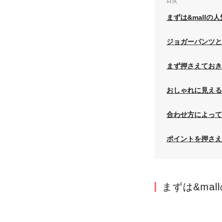
目次
まずは&mall
ジョガーパンツと
まず押さえておき
おしゃれに見える
合わせ方によって
ポイントを押さえ
まずは&ma