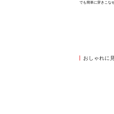
でも簡単に穿きこな
おしゃれに