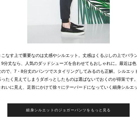
きこなす上で重要なのは丈感やシルエット。丈感はくるぶしの上でバラン
。9分丈なら、人気のダッドシューズを合わせてもおしゃれに。最近は色
なので、7・8分丈のパンツでスタイリングしてみるのも正解。シルエッ
暮ったく見えてしまうダボっとしたものは選ばないでおくのが得策です
きれいに見え、足首にかけて徐々にテーパードになっていく細身シルエ
細身シルエットのジョガーパンツをもっと見る