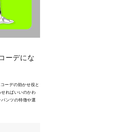
コーデにな
Xコーデの効かせ役と
わせればいいのかわ
ーパンツの特徴や選