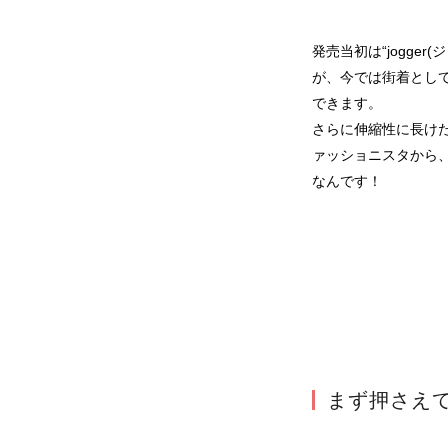
発売当初は“jogg
が、今では街着とし
できます。

さらに伸縮性に長け
ァッショニスタから
なんです！
まず押さえ