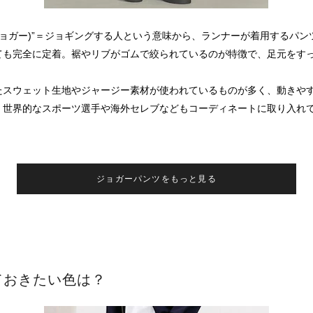
er(ジョガー)”＝ジョギングする人という意味から、ランナーが着用するパ
ても完全に定着。裾やリブがゴムで絞られているのが特徴で、足元をす
たスウェット生地やジャージー素材が使われているものが多く、動きや
、世界的なスポーツ選手や海外セレブなどもコーディネートに取り入れ
ジョガーパンツをもっと見る
ておきたい色は？