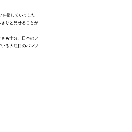
ンツを指していました
っきりと見せることが
すさも十分。日本のフ
ている大注目のパンツ