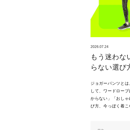
2026.07.24
もう迷わな
らない選び
ジョガーパンツとは
して、ワードローブ
からない」「おしゃ
び方、今っぽく着こ