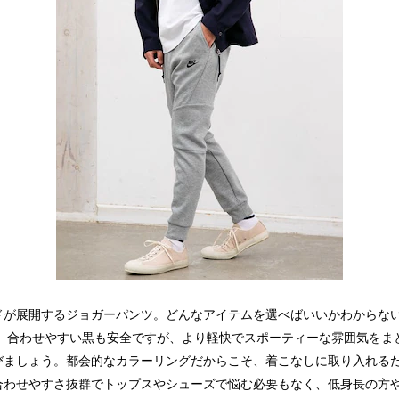
ドが展開するジョガーパンツ。どんなアイテムを選べばいいかわからな
！ 合わせやすい黒も安全ですが、より軽快でスポーティーな雰囲気をま
びましょう。都会的なカラーリングだからこそ、着こなしに取り入れる
合わせやすさ抜群でトップスやシューズで悩む必要もなく、低身長の方