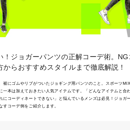
い！ジョガーパンツの正解コーデ術。NG
方からおすすめスタイルまで徹底解説！
、裾にゴムやリブがついたジョギング用パンツのこと。スポーツMI
に一本は加えておきたい人気アイテムです。「どんなアイテムと合
れにコーディネートできない」と悩んでいるメンズは必見！ジョガ
なすコーデ例をご紹介します。