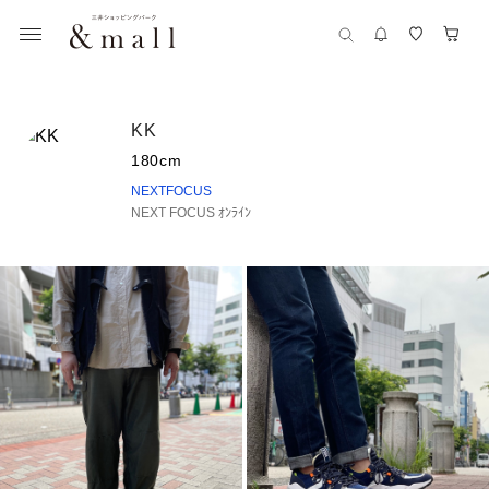
KK
180cm
NEXTFOCUS
NEXT FOCUS ｵﾝﾗｲﾝ