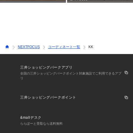
NEXTFOCUS
コーディネート一覧
KK
三井ショッピングパークアプリ
全国の三井ショッピングパークポイント対象施設でご利用できるアプ
リ
三井ショッピングパークポイント
&mallデスク
ららぽーと受取なら送料無料