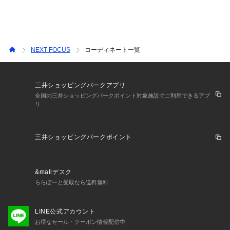
NEXT FOCUS
コーディネート一覧
三井ショッピングパークアプリ
全国の三井ショッピングパークポイント対象施設でご利用できるアプ
リ
三井ショッピングパークポイント
&mallデスク
ららぽーと受取なら送料無料
LINE公式アカウント
お得なセール・クーポン情報配信中