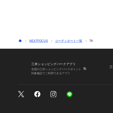
NEXTFOCUS
コーディネート一覧
TK
三井ショッピングパークアプリ
三
全国の三井ショッピングパークポイント
対象施設でご利用できるアプリ
三井不動産が展開する商