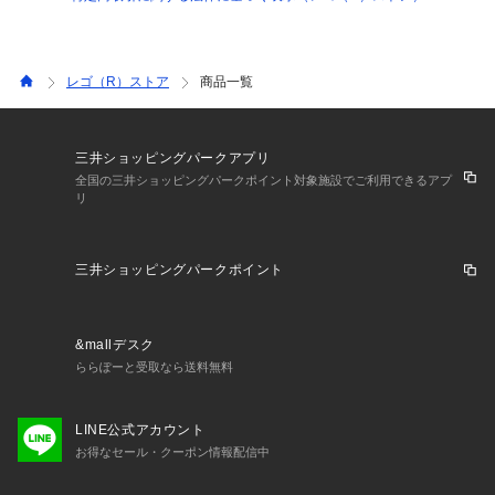
レゴ（R）ストア
商品一覧
三井ショッピングパークアプリ
全国の三井ショッピングパークポイント対象施設でご利用できるアプ
リ
三井ショッピングパークポイント
&mallデスク
ららぽーと受取なら送料無料
LINE公式アカウント
お得なセール・クーポン情報配信中