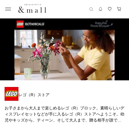
レゴ（R）ストア
お子さまから大人まで楽しめるレゴ（R）ブロック。素晴らしいデ
ィスプレイセットなどが手に入るレゴ（R）ストアへようこそ。幼
児やキッズから、ティーン、そして大人まで、贈る相手が誰でも
大丈夫。誕生日をはじめ、バレンタインデーや母の日、父の日な