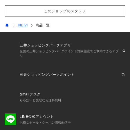
このショップのスタッフ
INDIVI
商品一覧
三井ショッピングパークアプリ
全国の三井ショッピングパークポイント対象施設でご利用できるアプ
リ
三井ショッピングパークポイント
&mallデスク
ららぽーと受取なら送料無料
LINE公式アカウント
お得なセール・クーポン情報配信中