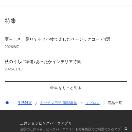
特集
夏らしさ、足りてる？小物で楽しむベーシックコーデ4選
2026/8/7
秋のうちに準備♪あったかインテリア特集
2025/11/18
特集をもっと見る
生活雑貨
キッチン用品･調理器具
エプロン
商品一覧
三井ショッピングパークアプリ
全国の三井ショッピングパークポイント対象施設でご利用できるアプ