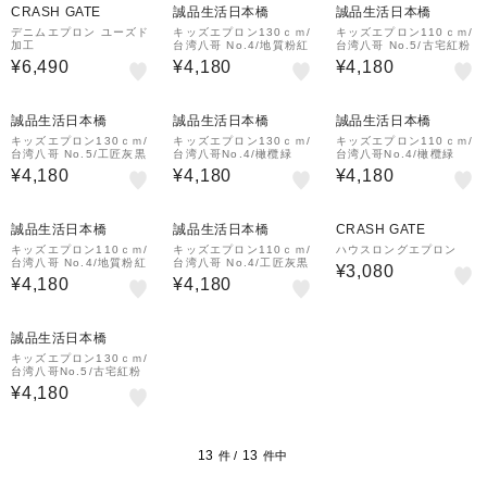
CRASH GATE
誠品生活日本橋
誠品生活日本橋
デニムエプロン ユーズド
キッズエプロン130ｃｍ/
キッズエプロン110ｃｍ/
加工
台湾八哥 No.4/地質粉紅
台湾八哥 No.5/古宅紅粉
¥6,490
¥4,180
¥4,180
誠品生活日本橋
誠品生活日本橋
誠品生活日本橋
キッズエプロン130ｃｍ/
キッズエプロン130ｃｍ/
キッズエプロン110ｃｍ/
台湾八哥 No.5/工匠灰黒
台湾八哥No.4/橄欖緑
台湾八哥No.4/橄欖緑
¥4,180
¥4,180
¥4,180
誠品生活日本橋
誠品生活日本橋
CRASH GATE
キッズエプロン110ｃｍ/
キッズエプロン110ｃｍ/
ハウスロングエプロン
台湾八哥 No.4/地質粉紅
台湾八哥 No.4/工匠灰黒
¥3,080
¥4,180
¥4,180
誠品生活日本橋
キッズエプロン130ｃｍ/
台湾八哥No.5/古宅紅粉
¥4,180
13
13
件 /
件中