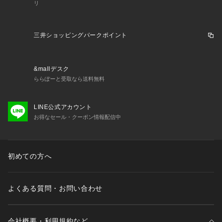
リ
三井ショッピングパークポイント
&mallデスク
ららぽーと受取なら送料無料
LINE公式アカウント
お得なセール・クーポン情報配信中
初めての方へ
よくある質問・お問い合わせ
会社概要・利用規約など