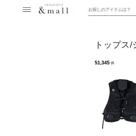
お探しのアイテムは？
トップス/
51,345
件