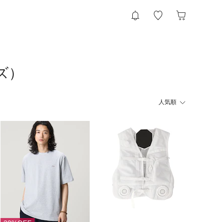
ズ）
人気順