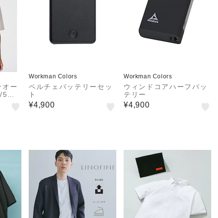
Workman Colors
Workman Colors
ンオー
ペルチェバッテリーセッ
ウィンドコアハーフバッ
/5分
ト
テリー
¥4,900
¥4,900