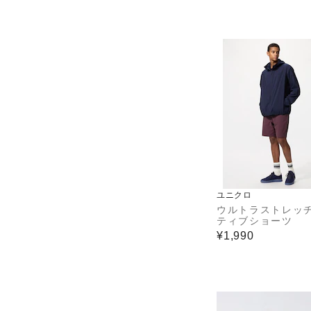
ユニクロ
ウルトラストレッ
ティブショーツ
¥1,990