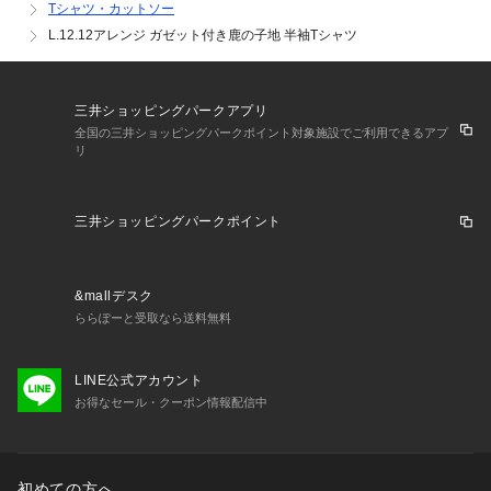
Tシャツ・カットソー
L.12.12アレンジ ガゼット付き鹿の子地 半袖Tシャツ
三井ショッピングパークアプリ
全国の三井ショッピングパークポイント対象施設でご利用できるアプ
リ
三井ショッピングパークポイント
&mallデスク
ららぽーと受取なら送料無料
LINE公式アカウント
お得なセール・クーポン情報配信中
初めての方へ