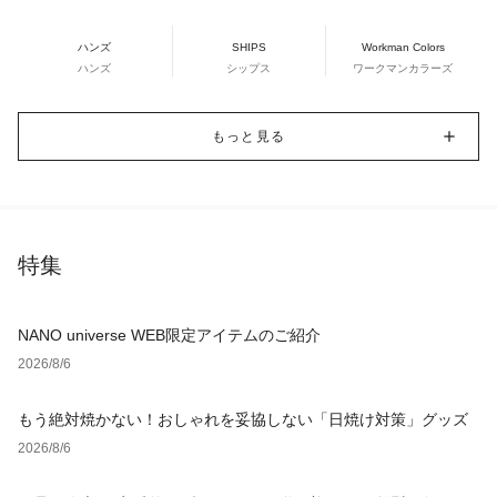
ハンズ
SHIPS
Workman Colors
ハンズ
シップス
ワークマンカラーズ
もっと見る
特集
NANO universe WEB限定アイテムのご紹介
2026/8/6
もう絶対焼かない！おしゃれを妥協しない「日焼け対策」グッズ
2026/8/6