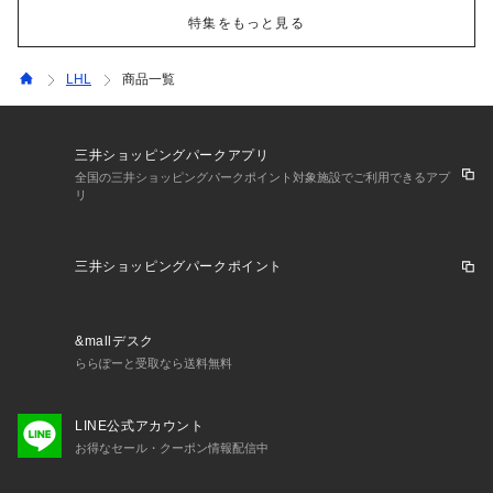
特集をもっと見る
LHL
商品一覧
三井ショッピングパークアプリ
全国の三井ショッピングパークポイント対象施設でご利用できるアプ
リ
三井ショッピングパークポイント
&mallデスク
ららぽーと受取なら送料無料
LINE公式アカウント
お得なセール・クーポン情報配信中