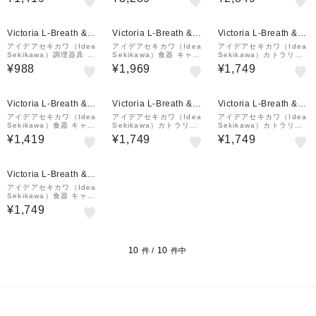
ンプ アウトドア
ぐい呑み ホライゾン
クシェラカップ
Victoria L-Breath &m
Victoria L-Breath &m
Victoria L-Breath &m
all店
all店
all店
アイデアセキカワ（Idea
アイデアセキカワ（Idea
アイデアセキカワ（Idea
Sekikawa）調理器具 コ
Sekikawa）食器 キャン
Sekikawa）カトラリー
ンビニエンストング Tng
プ アウトドア ブラック
先割れスプーン キャンプ
¥988
¥1,969
¥1,749
07 キャンプ アウトドア
スタッキング皿 大 210m
アウトドア HOVERLIG
m
HT SPORK SLV HL-03
Victoria L-Breath &m
Victoria L-Breath &m
Victoria L-Breath &m
all店
all店
all店
アイデアセキカワ（Idea
アイデアセキカワ（Idea
アイデアセキカワ（Idea
Sekikawa）食器 キャン
Sekikawa）カトラリー
Sekikawa）カトラリー
プ アウトドア ブラック
先割れスプーン キャンプ
先割れスプーン キャンプ
¥1,419
¥1,749
¥1,749
スタッキング皿 小 160m
アウトドア HOVERLIG
アウトドア HOVERLIG
m
HT SPORK BK HL-01
HT SPORK GR HL-02
Victoria L-Breath &m
all店
アイデアセキカワ（Idea
Sekikawa）食器 キャン
プ アウトドア ブラック
¥1,749
スタッキング皿 中 190m
m
10
10
件 /
件中