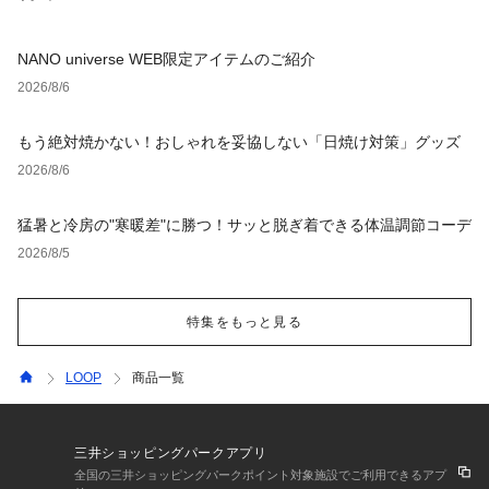
NANO universe WEB限定アイテムのご紹介
2026/8/6
もう絶対焼かない！おしゃれを妥協しない「日焼け対策」グッズ
2026/8/6
猛暑と冷房の"寒暖差"に勝つ！サッと脱ぎ着できる体温調節コーデ
2026/8/5
特集をもっと見る
LOOP
商品一覧
三井ショッピングパークアプリ
全国の三井ショッピングパークポイント対象施設でご利用できるアプ