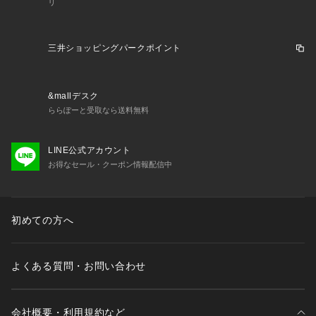
リ
三井ショッピングパークポイント
&mallデスク
ららぽーと受取なら送料無料
LINE公式アカウント
お得なセール・クーポン情報配信中
初めての方へ
よくある質問・お問い合わせ
会社概要・利用規約など