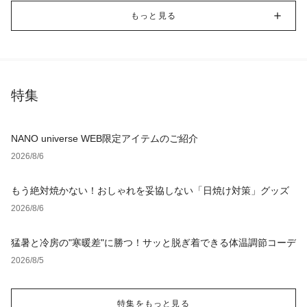
もっと見る
特集
NANO universe WEB限定アイテムのご紹介
2026/8/6
もう絶対焼かない！おしゃれを妥協しない「日焼け対策」グッズ
2026/8/6
猛暑と冷房の"寒暖差"に勝つ！サッと脱ぎ着できる体温調節コーデ
2026/8/5
特集をもっと見る