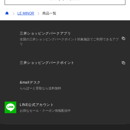
LE MINOR
商品一覧
三井ショッピングパークアプリ
全国の三井ショッピングパークポイント対象施設でご利用できるアプ
リ
三井ショッピングパークポイント
&mallデスク
ららぽーと受取なら送料無料
LINE公式アカウント
お得なセール・クーポン情報配信中