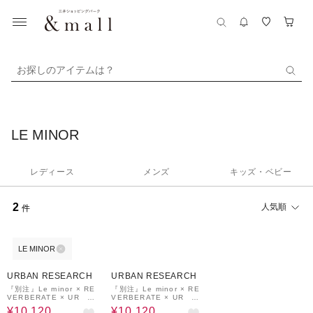
お探しのアイテムは？
LE MINOR
レディース
メンズ
キッズ・ベビー
2
人気順
件
LE MINOR
60%OFF
60%OFF
URBAN RESEARCH
URBAN RESEARCH
『別注』Le minor × RE
『別注』Le minor × RE
VERBERATE × UR M
VERBERATE × UR M
ARINIERE
ARINIERE
¥10,120
¥10,120